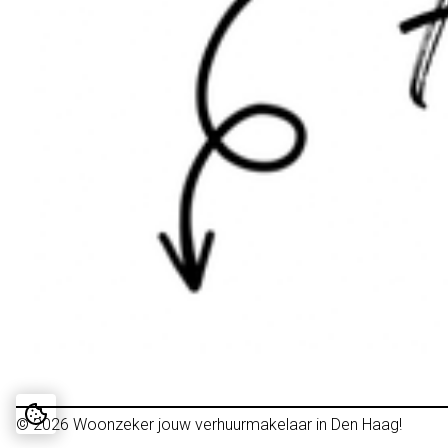
© 2026
Woonzeker jouw verhuurmakelaar in Den Haag!