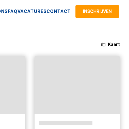
ONS
FAQ
VACATURES
CONTACT
INSCHRIJVEN
Kaart