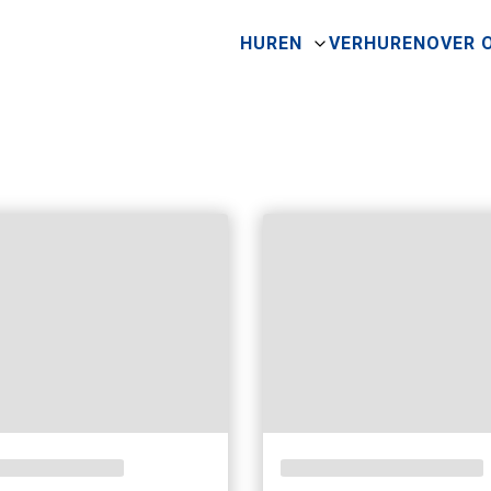
HUREN
VERHUREN
OVER 