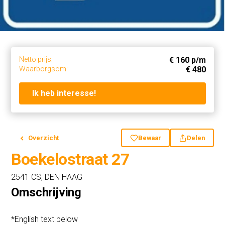
Netto prijs:
€ 160 p/m
Waarborgsom:
€ 480
Ik heb interesse!
Overzicht
Bewaar
Delen
Boekelostraat 27
2541 CS, DEN HAAG
Omschrijving
*English text below