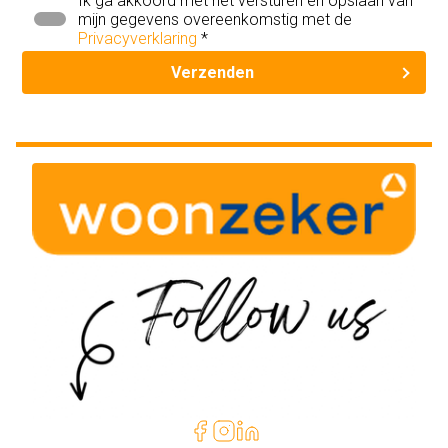
Ik ga akkoord met het versturen en opslaan van
mijn gegevens overeenkomstig met de
Privacyverklaring
*
Verzenden