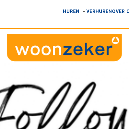
HUREN
VERHUREN
OVER 