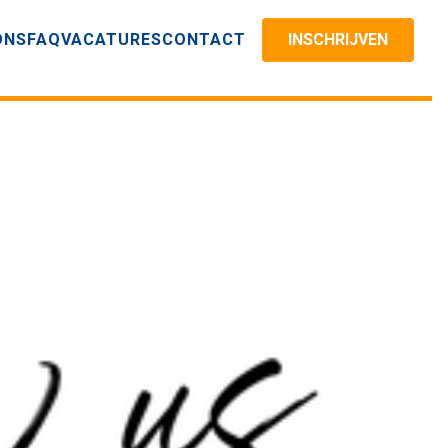
ONS
FAQ
VACATURES
CONTACT
INSCHRIJVEN