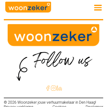
© 2026
Woonzeker jouw verhuurmakelaar in Den Haag!
Privacy verklaring
Cookies
Disclaimer