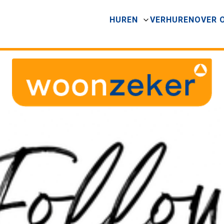
HUREN
VERHUREN
OVER 