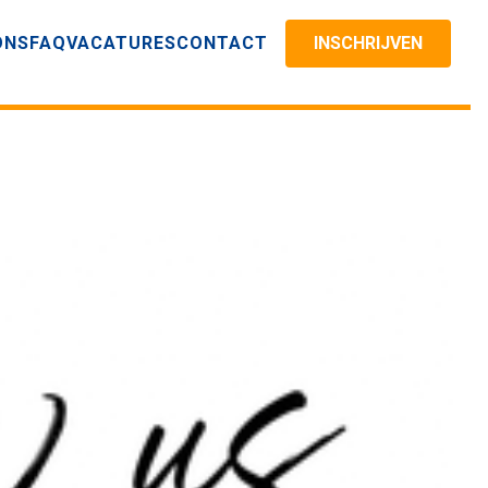
ONS
FAQ
VACATURES
CONTACT
INSCHRIJVEN