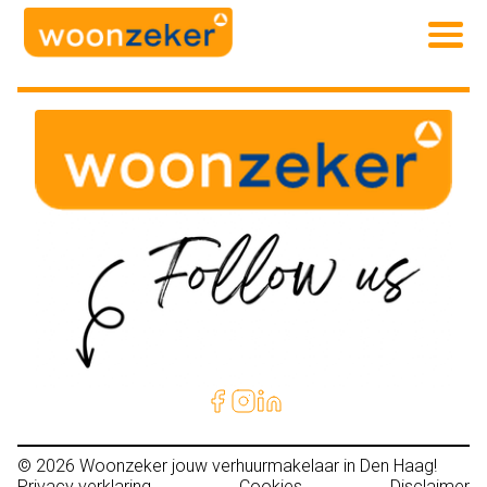
© 2026
Woonzeker jouw verhuurmakelaar in Den Haag!
Privacy verklaring
Cookies
Disclaimer