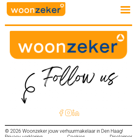
© 2026
Woonzeker jouw verhuurmakelaar in Den Haag!
Privacy verklaring
Cookies
Disclaimer