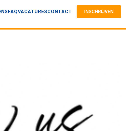
ONS
FAQ
VACATURES
CONTACT
INSCHRIJVEN