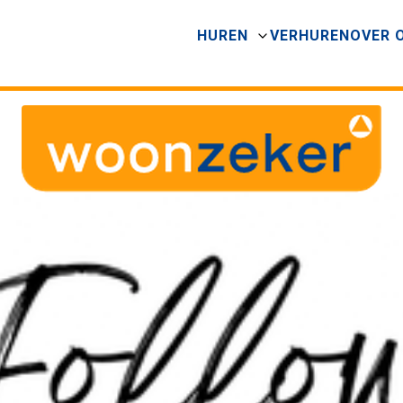
HUREN
VERHUREN
OVER 