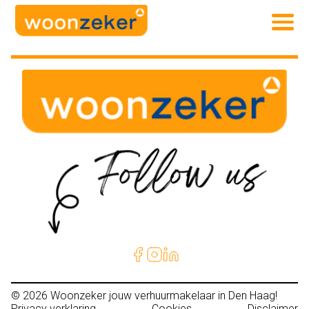
© 2026
Woonzeker jouw verhuurmakelaar in Den Haag!
Privacy verklaring
Cookies
Disclaimer