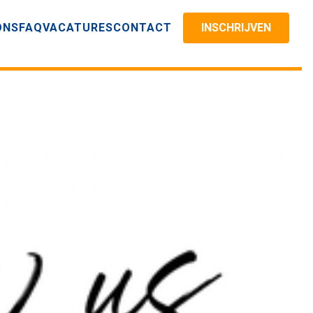
ONS
FAQ
VACATURES
CONTACT
INSCHRIJVEN