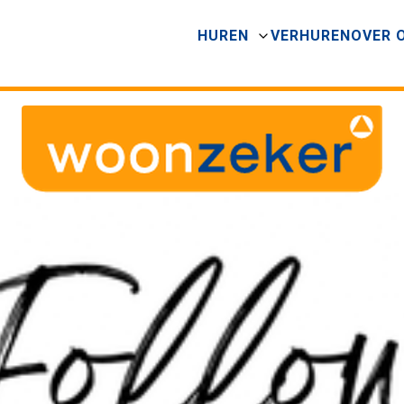
HUREN
VERHUREN
OVER 